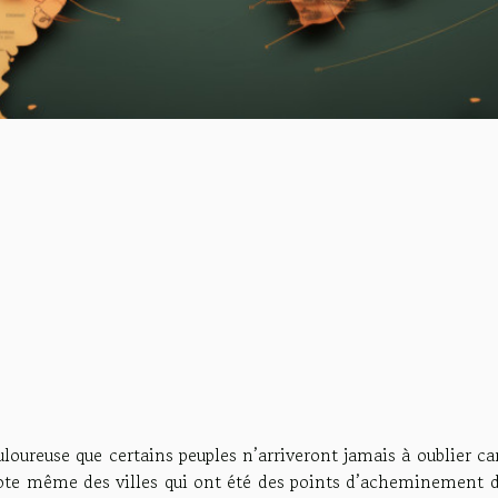
uloureuse que certains peuples n’arriveront jamais à oublier ca
 note même des villes qui ont été des points d’acheminement 