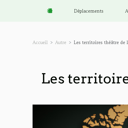
Déplacements
A
Accueil
Autre
Les territoires théâtre de l
Les territoire