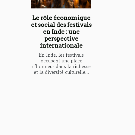
Le rôle économique
et social des festivals
en Inde : une
perspective
internationale
En Inde, les festivals
occupent une place
d'honneur dans la richesse
et la diversité culturelle...