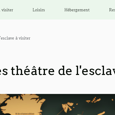
 visiter
Loisirs
Hébergement
Re
'esclave à visiter
s théâtre de l'escla