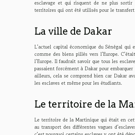
esclavage et qui risquent de ne plus sortir 
territoires qui ont été utilisés pour le transfer
La ville de Dakar
L’actuel capital économique du Sénégal qui
comme des biens pillés vers l’Europe. C’était 
l’Europe. Il faudrait savoir que tous les esclav
passaient forcément à Dakar pour embarquer d
ailleurs, cela se comprend bien car Dakar ava
les esclaves et même pour les étudiants.
Le territoire de la M
Le territoire de la Martinique qui était en ce
au transport des différentes vagues d’escla
c’est pourquoi certains esclaves y ont été dépo