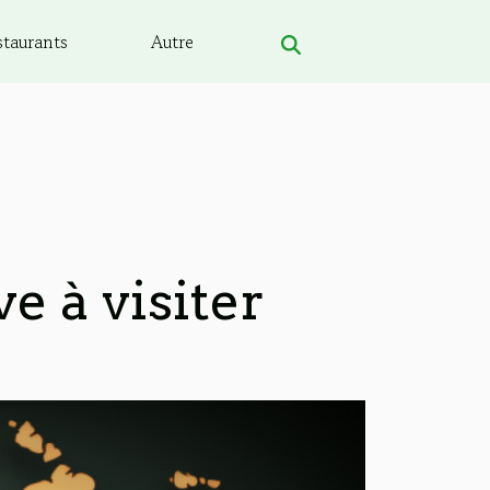
staurants
Autre
ve à visiter