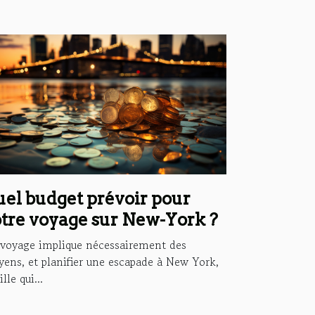
el budget prévoir pour
tre voyage sur New-York ?
voyage implique nécessairement des
ens, et planifier une escapade à New York,
ille qui...