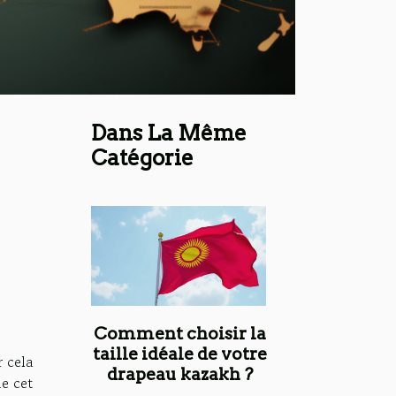
Dans La Même
Catégorie
Comment choisir la
taille idéale de votre
r cela
drapeau kazakh ?
de cet