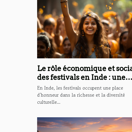
Le rôle économique et soci
des festivals en Inde : une
perspective internationale
En Inde, les festivals occupent une place
d'honneur dans la richesse et la diversité
culturelle...