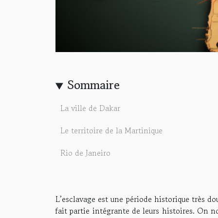
Sommaire
La ville de Dakar
Le territoire de la Martinique
Rio de Janeiro
L’esclavage est une période historique très do
fait partie intégrante de leurs histoires. On