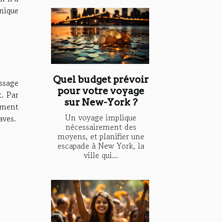
nique
Quel budget prévoir
assage
pour votre voyage
t. Par
sur New-York ?
amment
Un voyage implique
aves.
nécessairement des
moyens, et planifier une
escapade à New York, la
ville qui...