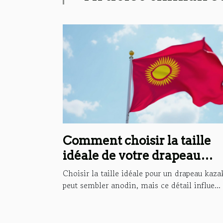
Comment choisir la taille
idéale de votre drapeau
kazakh ?
Choisir la taille idéale pour un drapeau kaz
peut sembler anodin, mais ce détail influe...