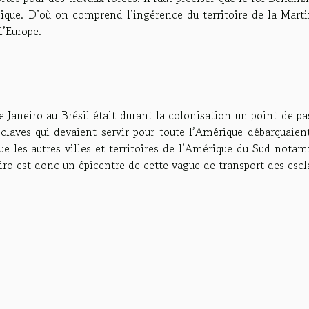
nique. D’où on comprend l’ingérence du territoire de la Marti
l’Europe.
 de Janeiro au Brésil était durant la colonisation un point de p
sclaves qui devaient servir pour toute l’Amérique débarquaien
que les autres villes et territoires de l’Amérique du Sud not
iro est donc un épicentre de cette vague de transport des escl