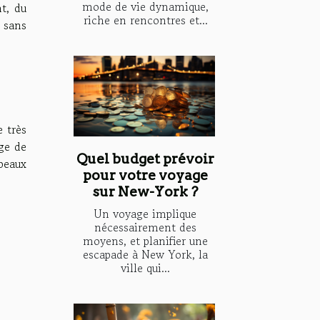
mode de vie dynamique,
nt, du
riche en rencontres et...
x sans
e très
ge de
Quel budget prévoir
beaux
pour votre voyage
sur New-York ?
Un voyage implique
nécessairement des
moyens, et planifier une
escapade à New York, la
ville qui...