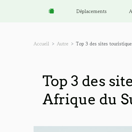
Déplacements
A
Accueil
Autre
Top 3 des sites touristiqu
Top 3 des sit
Afrique du S