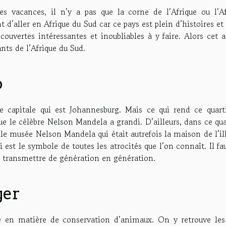
s vacances, il n’y a pas que la corne de l’Afrique ou l’Af
nt d’aller en Afrique du Sud car ce pays est plein d’histoires et
écouvertes intéressantes et inoubliables à y faire. Alors cet a
ants de l’Afrique du Sud.
o
e capitale qui est Johannesburg. Mais ce qui rend ce quarti
que le célèbre Nelson Mandela a grandi. D’ailleurs, dans ce qua
 musée Nelson Mandela qui était autrefois la maison de l’ill
i est le symbole de toutes les atrocités que l’on connaît. Il fa
t se transmettre de génération en génération.
ger
te en matière de conservation d’animaux. On y retrouve les