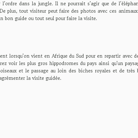
l’ordre dans la jungle. Il ne pourrait s’agir que de l’élépha
 De plus, tout visiteur peut faire des photos avec ces animau
n bon guide ou tout seul pour faire la visite.
ent lorsqu’on vient en Afrique du Sud pour en repartir avec d
rrez voir les plus gros hippodromes du pays ainsi qu’un paysa
 oiseaux et le passage au loin des biches royales et de très 
grémenter la visite guidée.