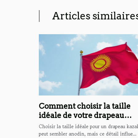
Articles similaire
Comment choisir la taille
idéale de votre drapeau
kazakh ?
Choisir la taille idéale pour un drapeau kaz
peut sembler anodin, mais ce détail influe...