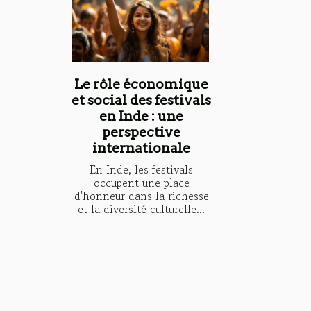
Le rôle économique
et social des festivals
en Inde : une
perspective
internationale
En Inde, les festivals
occupent une place
d'honneur dans la richesse
et la diversité culturelle...