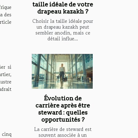
taille idéale de votre
rique
drapeau kazakh ?
 a des
Choisir la taille idéale pour
rticle
un drapeau kazakh peut
sembler anodin, mais ce
détail influe...
er si
rtier,
ustre
udrait
Évolution de
carrière après être
steward : quelles
opportunités ?
La carrière de steward est
 cinq
souvent associée à un