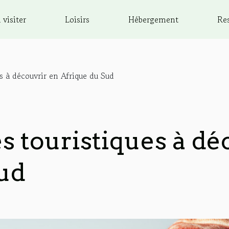
 visiter
Loisirs
Hébergement
Re
es à découvrir en Afrique du Sud
es touristiques à dé
ud