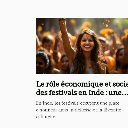
Le rôle économique et soci
des festivals en Inde : une
perspective internationale
En Inde, les festivals occupent une place
d'honneur dans la richesse et la diversité
culturelle...