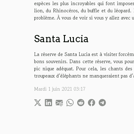
espèces les plus incroyables qui font imposer 
lion, du Rhinocéros, du buffle et du léopard.
problème. À vous de voir si vous y allez avec u
Santa Lucia
La réserve de Santa Lucia est à visiter forcém
bons souvenirs. Dans cette réserve, vous pou
pic nique adéquat. Pour cela, les chants des
troupeaux d’éléphants ne manqueraient pas d’a
Mardi 1 juin 2021 03:17